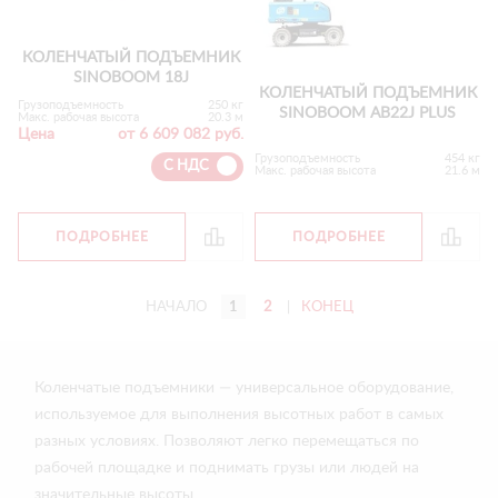
КОЛЕНЧАТЫЙ ПОДЪЕМНИК
SINOBOOM 18J
КОЛЕНЧАТЫЙ ПОДЪЕМНИК
Грузоподъемность
250 кг
SINOBOOM AB22J PLUS
Макс. рабочая высота
20.3 м
Цена
от 6 609 082 руб.
Грузоподъемность
454 кг
С НДС
Макс. рабочая высота
21.6 м
ПОДРОБНЕЕ
ПОДРОБНЕЕ
НАЧАЛО
1
2
|
КОНЕЦ
Коленчатые подъемники — универсальное оборудование,
используемое для выполнения высотных работ в самых
разных условиях. Позволяют легко перемещаться по
рабочей площадке и поднимать грузы или людей на
значительные высоты.