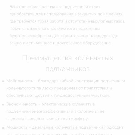
Электрические коленчатые подъемники стоит
приобретать для использования в закрытых помещениях,
где требуется тихая работа и отсутствие выхлопных газов.
Покупка дизельного коленчатого подъемника
будет целесообразна для строительных площадок, где
важно иметь мощное и долговечное оборудование.
Преимущества коленчатых
подъемников
Мобильность – благодаря гибкой конструкции подъемники
коленчатого типа легко преодолевают препятствия и
обеспечивают доступ к труднодоступным участкам.
Экономичность – электрические коленчатые
подъемники энергоэффективны и экологичны, не
выделяют вредных веществ в атмосферу.
Мощность – дизельные коленчатые подъемники подходит
для интенсивных и долгосрочных работ на открытых