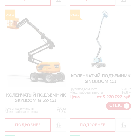
КОЛЕНЧАТЫЙ ПОДЪЕМНИК
SINOBOOM 15J
Грузоподъемность
250 кг
Макс. рабочая высота
16.8 м
КОЛЕНЧАТЫЙ ПОДЪЕМНИК
Цена
от 5 230 092 руб.
SKYBOOM GTZZ-15J
С НДС
Грузоподъемность
230 кг
Макс. рабочая высота
16.6 м
ПОДРОБНЕЕ
ПОДРОБНЕЕ