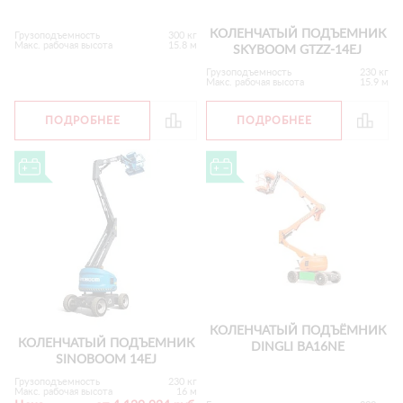
КОЛЕНЧАТЫЙ ПОДЪЕМНИК
Грузоподъемность
300 кг
Макс. рабочая высота
15.8 м
SKYBOOM GTZZ-14EJ
Грузоподъемность
230 кг
Макс. рабочая высота
15.9 м
ПОДРОБНЕЕ
ПОДРОБНЕЕ
КОЛЕНЧАТЫЙ ПОДЪЁМНИК
КОЛЕНЧАТЫЙ ПОДЪЕМНИК
DINGLI BA16NE
SINOBOOM 14EJ
Грузоподъемность
230 кг
Макс. рабочая высота
16 м