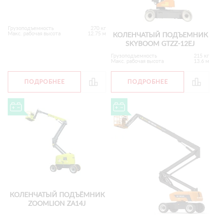
Грузоподъемность
270 кг
Макс. рабочая высота
12.75 м
КОЛЕНЧАТЫЙ ПОДЪЕМНИК
SKYBOOM GTZZ-12EJ
Грузоподъемность
215 кг
Макс. рабочая высота
13.6 м
ПОДРОБНЕЕ
ПОДРОБНЕЕ
КОЛЕНЧАТЫЙ ПОДЪЁМНИК
ZOOMLION ZA14J