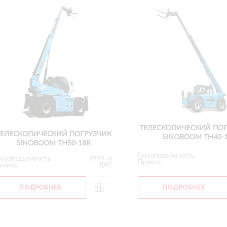
ТЕЛЕСКОПИЧЕСКИЙ ПО
ТЕЛЕСКОПИЧЕСКИЙ ПОГРУЗЧИК
SINOBOOM ТН40-
SINOBOOM ТН50-18R
Грузоподъемность
рузоподъемность
4999 кг
Привод
ривод
ДВС
ПОДРОБНЕЕ
ПОДРОБНЕЕ