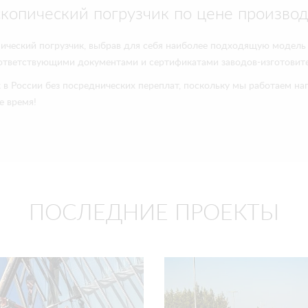
скопический погрузчик по цене производ
пический погрузчик, выбрав для себя наиболее подходящую модель
оответствующими документами и сертификатами заводов-изготовите
к в России без посреднических переплат, поскольку мы работаем на
е время!
ПОСЛЕДНИЕ ПРОЕКТЫ