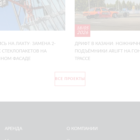
18/05
2026
СЬ НА ЛАХТУ: ЗАМЕНА 2-
ДРИФТ В КАЗАНИ: НОЖНИЧ
 СТЕКЛОПАКЕТОВ НА
ПОДЪЁМНИКИ ARLIFT НА Г
НОМ ФАСАДЕ
ТРАССЕ
ВСЕ ПРОЕКТЫ
АРЕНДА
О КОМПАНИИ