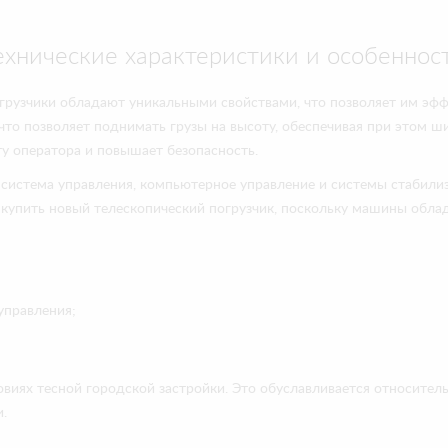
ехнические характеристики и особеннос
грузчики обладают уникальными свойствами, что позволяет им эфф
что позволяет поднимать грузы на высоту, обеспечивая при этом 
у оператора и повышает безопасность.
я система управления, компьютерное управление и системы стабили
т купить новый телескопический погрузчик, поскольку машины обл
управления;
овиях тесной городской застройки. Это обуславливается относите
.