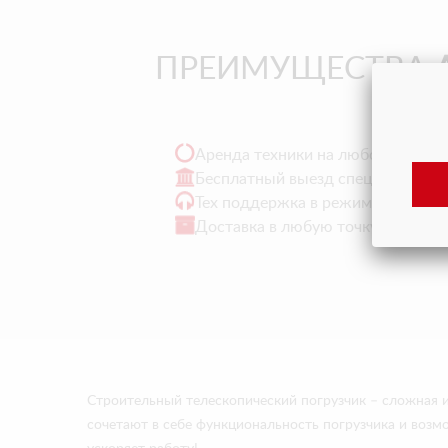
ПРЕИМУЩЕСТВА
Аренда техники на любой период
Бесплатный выезд специалиста н
Тех поддержка в режиме онлайн
Доставка в любую точку РФ и СН
Строительный телескопический погрузчик – сложная 
сочетают в себе функциональность погрузчика и возм