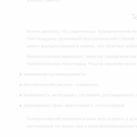
ускоряет работу!
Т
Важно заметить, что современные телескопические по
Они оснащены удлиненной телескопической стрелой, 
имеют функцию поворота кабины, что облегчает работ
Технологические инновации, такие как гидравлическа
телескопических погрузчиков. Многие заказчики хотя
улучшенная грузоподъемность;
автоматические системы управления;
возможность интеграции с системами дистанционного 
расширенная сфера практического использования.
Телескопический погрузчик можно использовать в усл
эргономикой, не говоря уже о многофункциональности