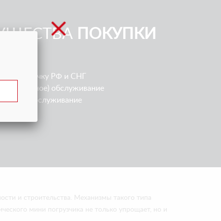
УЩЕСТВА
ПОКУПКИ
 любую точку РФ и СНГ
(гарантийное) обслуживание
нтийное обслуживание
а технику
ости и строительства. Механизмы такого типа
ческого мини погрузчика не только упрощает, но и