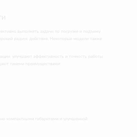
ти
ективно выполнять задачи по погрузке и подъему.
широкий радиус действия. Некоторые модели также
зации, улучшают эффективность и точность работы
адают такими преимуществами:
льно компактными габаритами и улучшенной