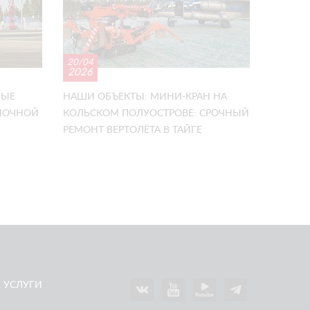
20/04
2026
НЫЕ
НАШИ ОБЪЕКТЫ: МИНИ-КРАН НА
ОНОЧНОЙ
КОЛЬСКОМ ПОЛУОСТРОВЕ: СРОЧНЫЙ
РЕМОНТ ВЕРТОЛЁТА В ТАЙГЕ
УСЛУГИ