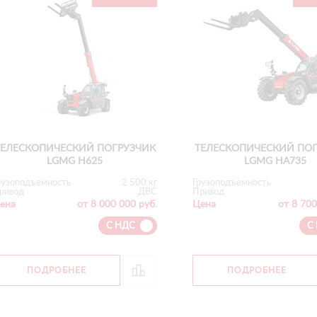
ТЕЛЕСКОПИЧЕСКИЙ ПОГРУЗЧИК
ТЕЛЕСКОПИЧЕСКИЙ ПО
LGMG H625
LGMG HA735
рузоподъемность
2 500 кг
Грузоподъемность
ривод
ДВС
Привод
ена
от 8 000 000 руб.
Цена
от 8 700
С НДС
С
ПОДРОБНЕЕ
ПОДРОБНЕЕ