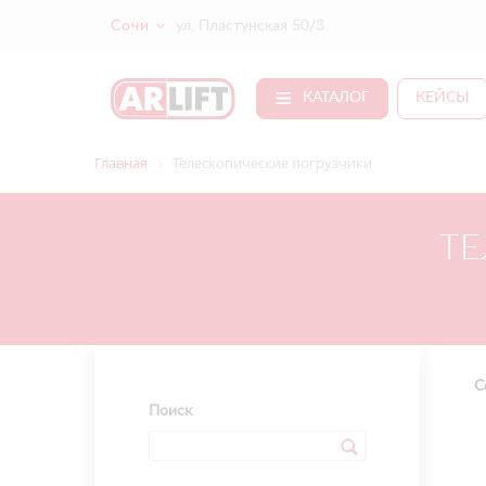
Сочи
ул. Пластунская 50/3
КАТАЛОГ
КЕЙСЫ
Главная
Телескопические погрузчики
ТЕ
С
Поиск