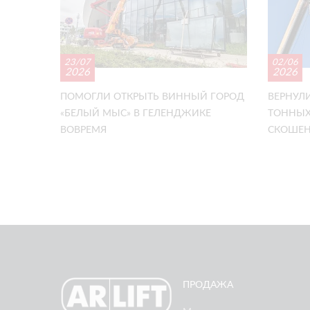
23/07
02/06
2026
2026
ПОМОГЛИ ОТКРЫТЬ ВИННЫЙ ГОРОД
ВЕРНУЛИ
«БЕЛЫЙ МЫС» В ГЕЛЕНДЖИКЕ
ТОННЫХ
ВОВРЕМЯ
СКОШЕН
ПРОДАЖА