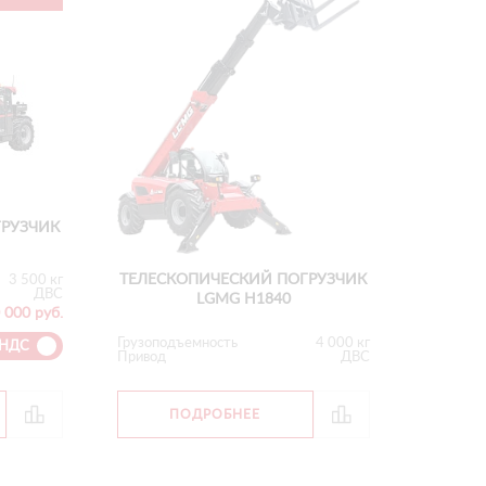
ГРУЗЧИК
ТЕЛЕСКОПИЧЕСКИЙ ПОГРУЗЧИК
3 500 кг
ДВС
LGMG H1840
 000 руб.
Грузоподъемность
4 000 кг
 НДС
Привод
ДВС
ПОДРОБНЕЕ